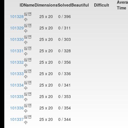
Aver
ID
Name
Dimensions
Solved
Beautiful
Difficult
Time
심연
101328
25 x 20
0 / 396
수
심연
101329
25 x 20
0 / 311
수
심연
101330
25 x 20
0 / 303
수
심연
101331
25 x 20
0 / 328
수
심연
101332
25 x 20
0 / 356
수
심연
101333
25 x 20
0 / 336
수
심연
101334
25 x 20
0 / 341
수
심연
101335
25 x 20
0 / 353
수
심연
101336
25 x 20
0 / 354
수
심연
101337
25 x 20
0 / 344
수