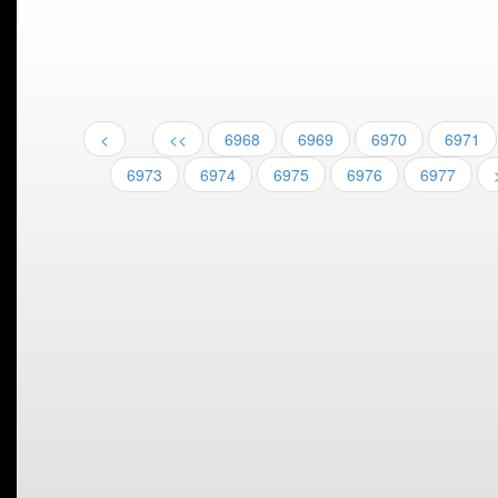
<
<<
6968
6969
6970
6971
6973
6974
6975
6976
6977